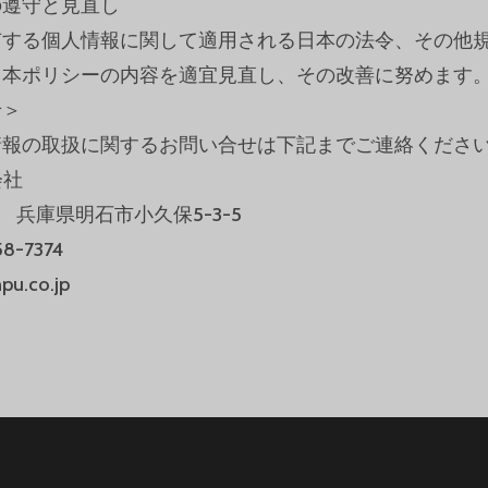
の遵守と見直し
有する個人情報に関して適用される日本の法令、その他
、本ポリシーの内容を適宜見直し、その改善に努めます
せ＞
情報の取扱に関するお問い合せは下記までご連絡くださ
会社
05 兵庫県明石市小久保5-3-5
58-7374
pu.co.jp