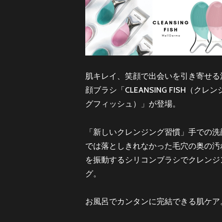
肌キレイ、笑顔で出会いを引き寄せる
顔ブラシ「CLEANSING FISH（クレン
グフィッシュ）」が登場。
「新しいクレンジング習慣」手での洗
では落としきれなかった毛穴の奥の汚
を振動するシリコンブラシでクレンジ
グ。
お風呂でカンタンに完結できる肌ケア