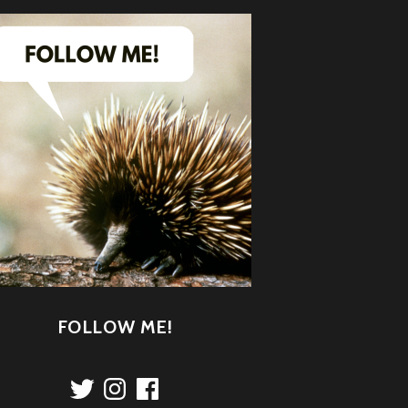
FOLLOW ME!
Twitter
Instagram
Facebook