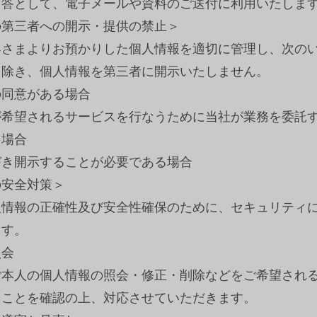
回答として、電子メールや資料のご送付に利用いたしま
の第三者への開示・提供の禁止＞
客さまよりお預かりした個人情報を適切に管理し、次の
を除き、個人情報を第三者に開示いたしません。
の同意がある場合
が希望されるサービスを行なうために当社が業務を委託
る場合
づき開示することが必要である場合
の安全対策＞
人情報の正確性及び安全性確保のために、セキュリティ
ます。
照会
ご本人の個人情報の照会・修正・削除などをご希望され
ることを確認の上、対応させていただきます。