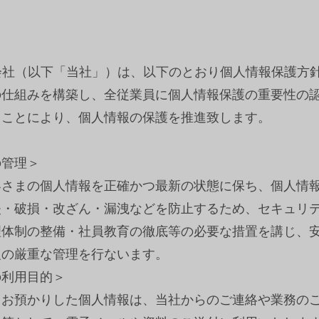
式会社（以下「当社」）は、以下のとおり個人情報保護方
の仕組みを構築し、全従業員に個人情報保護の重要性の
ることにより、個人情報の保護を推進致します。
の管理＞
客さまの個人情報を正確かつ最新の状態に保ち、個人情
失・破損・改ざん・漏洩などを防止するため、セキュリ
理体制の整備・社員教育の徹底等の必要な措置を講じ、
報の厳重な管理を行ないます。
の利用目的＞
らお預かりした個人情報は、当社からのご連絡や業務の