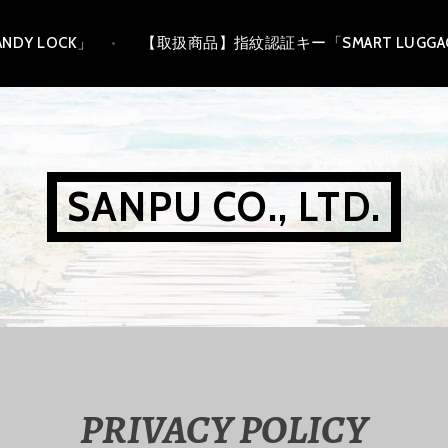
DY LOCK」
【取扱商品】指紋認証キー「SMART LUGGAG
SANPU CO., LTD.
PRIVACY POLICY