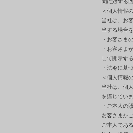
問に対する
＜個人情報
当社は、お
当する場合
・お客さま
・お客さま
して開示す
・法令に基
＜個人情報
当社は、個
を講じてい
・ご本人の
お客さまが
ご本人であ