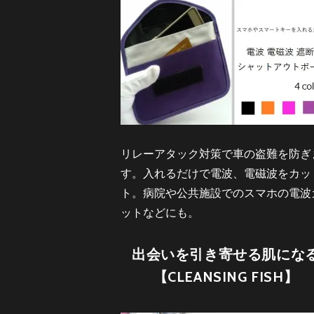
リレーアタック対策で車の盗難を防ぎ
す。入れるだけで電波、電磁波をカッ
ト。病院や公共施設でのスマホの電波
ットなどにも。
出会いを引き寄せる肌にな
【CLEANSING FISH】