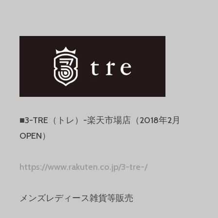
■3-TRE（トレ）-楽天市場店（2018年2月
OPEN）
https://www.rakuten.co.jp/3-tre-/
メンズレディース雑貨等販売