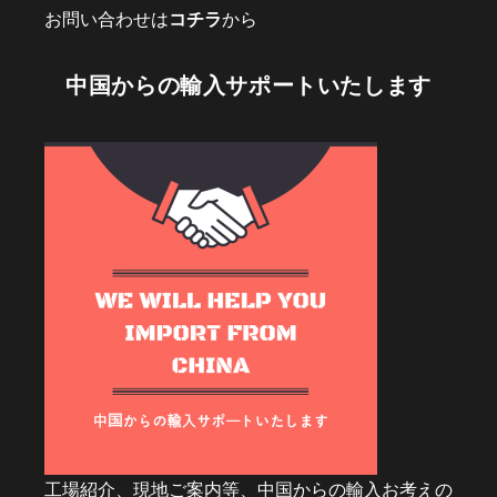
お問い合わせは
コチラ
から
中国からの輸入サポートいたします
工場紹介、現地ご案内等、中国からの輸入お考えの