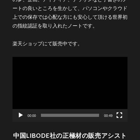
ートの良いところを生かして、パソコンやクラウド
上での保存では心配な方にも安心して頂ける世界初
の指紋認証を取り入れたノートです。
楽天ショップにて販売中です。
動
画
プ
レ
ー
ヤ
ー
00:00
00:49
中国LIBODE社の正極材の販売アシスト