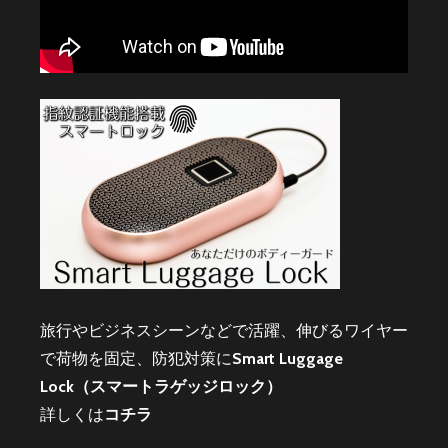
旅行やビジネスシーンなどで活躍、伸びるワイヤー
で荷物を固定、防犯対策に
Smart Luggage
Lock（スマートラゲッジロック）
詳しくは
コチラ