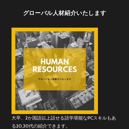
グローバル人材紹介いたします
大卒、2か国語以上話せる語学堪能なPCスキルもあ
る20,30代の紹介できます。