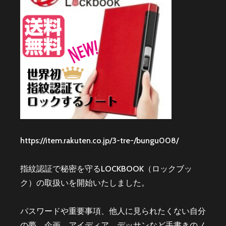
https://item.rakuten.co.jp/3-tre-/bungu008/
指紋認証で秘密を守るLOCKBOOK（ロックブッ
ク）の取扱いを開始いたしました。
パスワードや重要事項、他人に見られたくない自分
の夢、企画、アイディア、デッサンなど手書きのノ