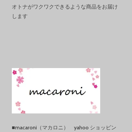
オトナがワクワクできるような商品をお届け
します
■macaroni（マカロニ） yahoo ショッピン