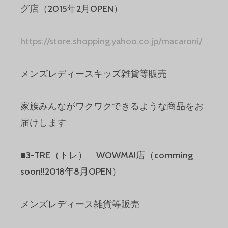
グ店（2015年2月OPEN）
https://store.shopping.yahoo.co.jp/macaroni/
メンズレディースキッズ雑貨等販売
家族みんながワクワクできるような商品をお
届けします
■3-TRE（トレ） WOWMA!店（comming
soon!!2018年8月OPEN）
メンズレディース雑貨等販売