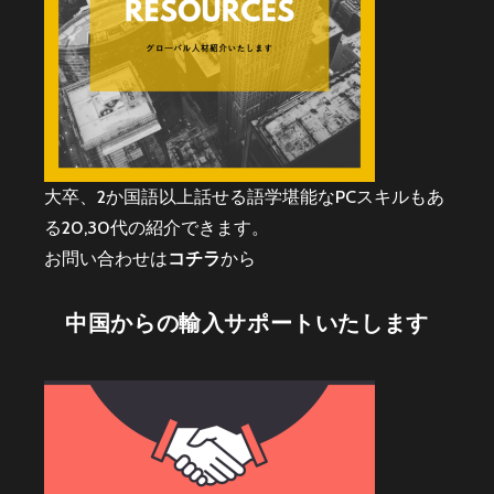
大卒、2か国語以上話せる語学堪能なPCスキルもあ
る20,30代の紹介できます。
お問い合わせは
コチラ
から
中国からの輸入サポートいたします