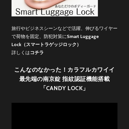
旅行やビジネスシーンなどで活躍、伸びるワイヤー
で荷物を固定、防犯対策に
Smart Luggage
Lock（スマートラゲッジロック）
詳しくは
コチラ
こんなのなかった！カラフルカワイイ
最先端の南京錠 指紋認証機能搭載
「CANDY LOCK」