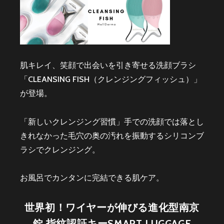
肌キレイ、笑顔で出会いを引き寄せる洗顔ブラシ
「CLEANSING FISH（クレンジングフィッシュ）」
が登場。
「新しいクレンジング習慣」手での洗顔では落とし
きれなかった毛穴の奥の汚れを振動するシリコンブ
ラシでクレンジング。
お風呂でカンタンに完結できる肌ケア。
世界初！ワイヤーが伸びる進化型南京
錠 指紋認証キーSMART LUGGAGE