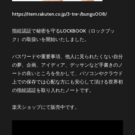
https://item.rakuten.co.jp/3-tre-/bungu008/
指紋認証で秘密を守るLOCKBOOK（ロックブッ
ク）の取扱いを開始いたしました。
パスワードや重要事項、他人に見られたくない自分
の夢、企画、アイディア、デッサンなど手書きのノ
ートの良いところを生かして、パソコンやクラウド
上での保存では心配な方にも安心して頂ける世界初
の指紋認証を取り入れたノートです。
楽天ショップにて販売中です。
動
画