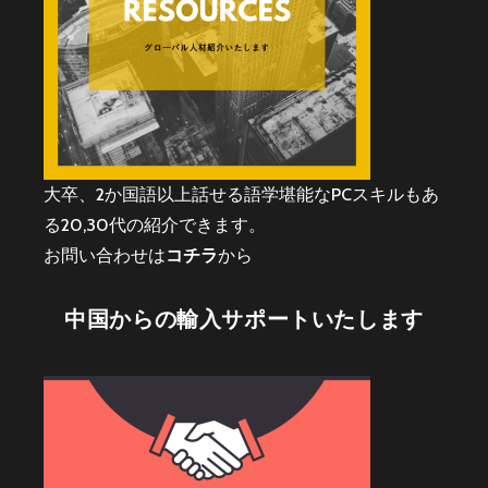
大卒、2か国語以上話せる語学堪能なPCスキルもあ
る20,30代の紹介できます。
お問い合わせは
コチラ
から
中国からの輸入サポートいたします