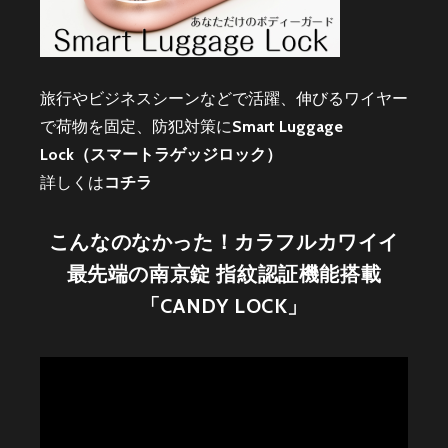
旅行やビジネスシーンなどで活躍、伸びるワイヤー
で荷物を固定、防犯対策に
Smart Luggage
Lock（スマートラゲッジロック）
詳しくは
コチラ
こんなのなかった！カラフルカワイイ
最先端の南京錠 指紋認証機能搭載
「CANDY LOCK」