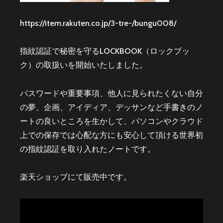
https://item.rakuten.co.jp/3-tre-/bungu008/
指紋認証で秘密を守るLOCKBOOK（ロックブッ
ク）の取扱いを開始いたしました。
パスワードや重要事項、他人に見られたくない自分
の夢、企画、アイディア、デッサンなど手書きのノ
ートの良いところを生かして、パソコンやクラウド
上での保存では心配な方にも安心して頂ける世界初
の指紋認証を取り入れたノートです。
楽天ショップにて販売中です。
動
画