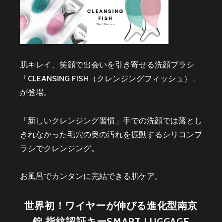
肌キレイ、笑顔で出会いを引き寄せる洗顔ブラシ
「CLEANSING FISH（クレンジングフィッシュ）」
が登場。
「新しいクレンジング習慣」手での洗顔では落とし
きれなかった毛穴の奥の汚れを振動するシリコンブ
ラシでクレンジング。
お風呂でカンタンに完結できる肌ケア。
世界初！ワイヤーが伸びる進化型南京
錠 指紋認証キーSMART LUGGAGE