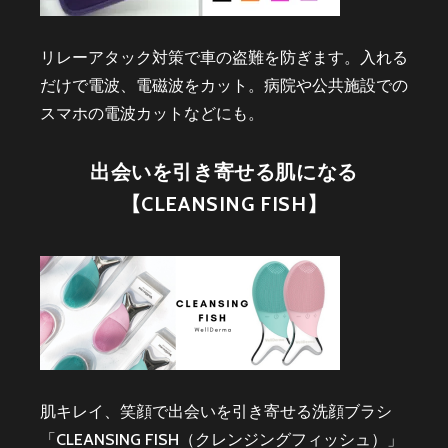
リレーアタック対策で車の盗難を防ぎます。入れる
だけで電波、電磁波をカット。病院や公共施設での
スマホの電波カットなどにも。
出会いを引き寄せる肌になる
【CLEANSING FISH】
肌キレイ、笑顔で出会いを引き寄せる洗顔ブラシ
「CLEANSING FISH（クレンジングフィッシュ）」