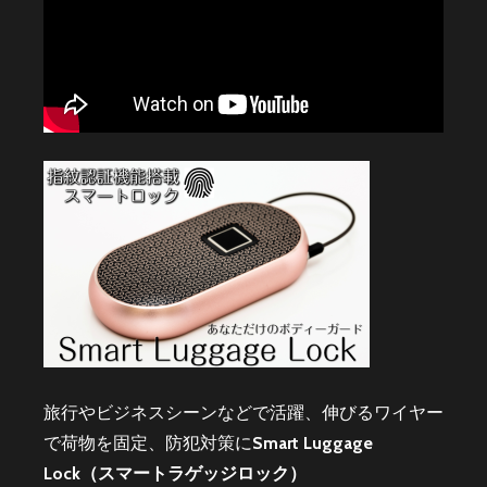
旅行やビジネスシーンなどで活躍、伸びるワイヤー
で荷物を固定、防犯対策に
Smart Luggage
Lock（スマートラゲッジロック）