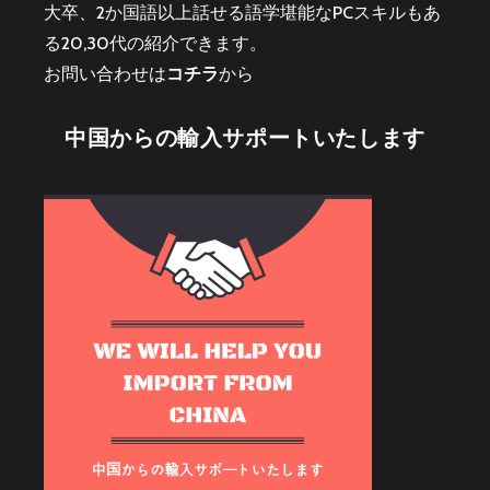
大卒、2か国語以上話せる語学堪能なPCスキルもあ
る20,30代の紹介できます。
お問い合わせは
コチラ
から
中国からの輸入サポートいたします