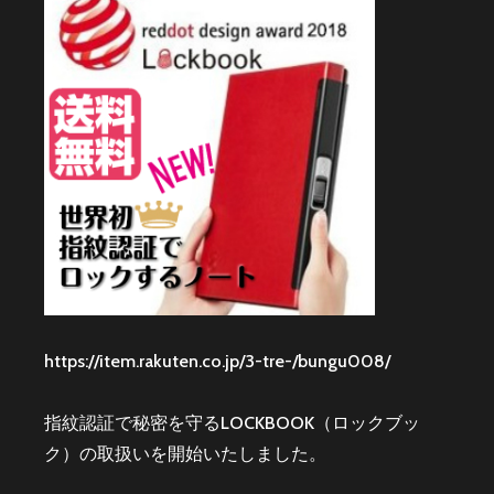
https://item.rakuten.co.jp/3-tre-/bungu008/
指紋認証で秘密を守るLOCKBOOK（ロックブッ
ク）の取扱いを開始いたしました。