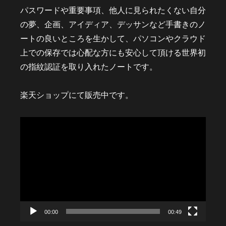
パスワードや重要事項、他人に見られたくない自分
の夢、企画、アイディア、デッサンなど手書きのノ
ートの良いところを生かして、パソコンやクラウド
上での保存では心配な方にも安心して頂ける世界初
の指紋認証を取り入れたノートです。
楽天ショップにて販売中です。
動
画
プ
レ
ー
ヤ
ー
00:00
00:49